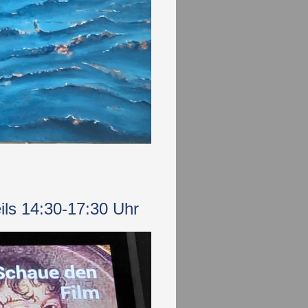
ils 14:30-17:30 Uhr​