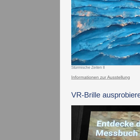
Stürmische Zeiten II
Informationen zur Ausstellung
​​VR-Brille ausprobie