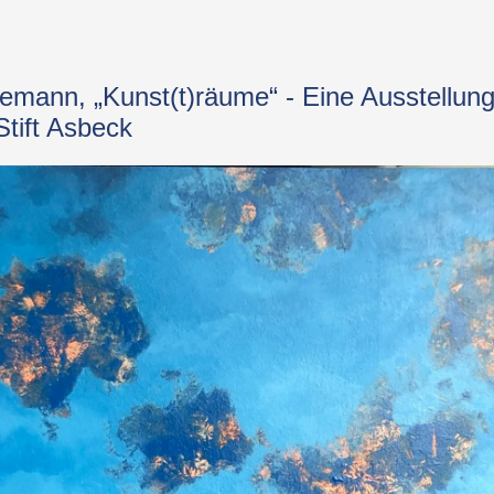
emann, „Kunst(t)räume“ - Eine Ausstellung 
tift Asbeck