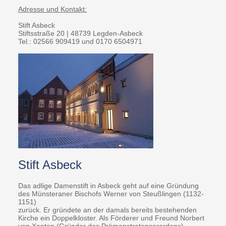
Adresse und Kontakt:
Stift Asbeck
Stiftsstraße 20 | 48739 Legden-Asbeck
Tel.: 02566 909419 und 0170 6504971
Stift Asbeck
Das adlige Damenstift in Asbeck geht auf eine Gründung
des Münsteraner Bischofs Werner von Steußlingen (1132-
1151)
zurück. Er gründete an der damals bereits bestehenden
Kirche ein Doppelkloster. Als Förderer und Freund Norbert
von Xanten (Gründer des Prämonstratenserordens)