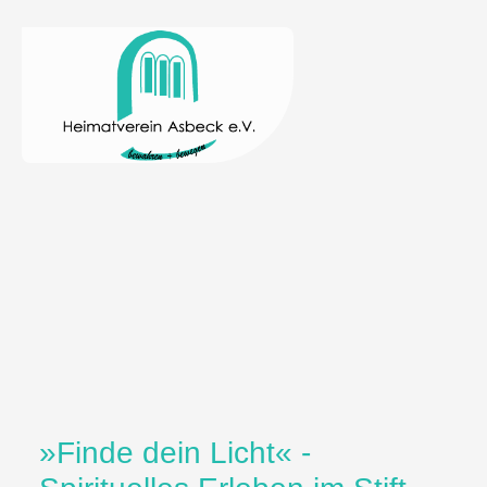
»Finde dein Licht« -